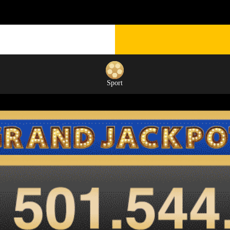
Sport